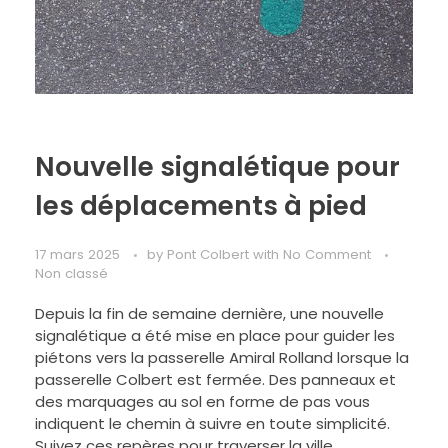
Nouvelle signalétique pour
les déplacements à pied
17 mars 2025
by
Pont Colbert
with
No Comment
Non classé
Depuis la fin de semaine dernière, une nouvelle
signalétique a été mise en place pour guider les
piétons vers la passerelle Amiral Rolland lorsque la
passerelle Colbert est fermée. Des panneaux et
des marquages au sol en forme de pas vous
indiquent le chemin à suivre en toute simplicité.
Suivez ces repères pour traverser la ville.