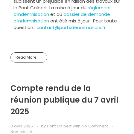
subissent un préjudice en raison des travaux sur
le Pont Colbert. La mise à jour du
règlement
d’indemnisation
et du
dossier de demande
d’indemnisation
ont été mis à jour. Pour toute
question :
contact@portsdenormandie.fr
Read More
Compte rendu de la
réunion publique du 7 avril
2025
8 avril 2025
by
Pont Colbert
with
No Comment
Non classé