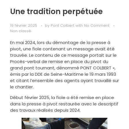
Une tradition perpétuée
19 février 2025
by
Pont Colbert
with
No Comment
Non classé
En mai 2024, lors du démontage de la presse à
pivot, une fiole contenant un message avait été
trouvée. Le contenu de ce message portait sur le
Procès-verbal de remise en place du pivot du
grand pont tournant, dénommé PONT COLBERT »,
émis par la DDE de Seine-Maritime le 19 mars 1993
et citant l’ensemble des agents ayant travaillé sur
le chantier.
Début février 2025, la fiole a été remise en place
dans la presse à pivot restaurée avec le descriptif
des travaux réalisés depuis 2024.