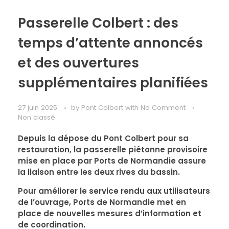
Passerelle Colbert : des
temps d’attente annoncés
et des ouvertures
supplémentaires planifiées
27 juin 2025
by
Pont Colbert
with
No Comment
Non classé
Depuis la dépose du Pont Colbert pour sa
restauration, la passerelle piétonne provisoire
mise en place par Ports de Normandie assure
la liaison entre les deux rives du bassin.
Pour améliorer le service rendu aux utilisateurs
de l’ouvrage,
Ports de Normandie met en
place de nouvelles mesures d’information et
de coordination
.