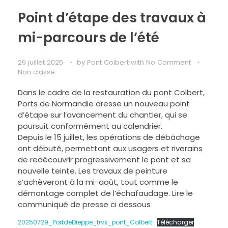
Point d’étape des travaux à
mi-parcours de l’été
29 juillet 2025
by
Pont Colbert
with
No Comment
Non classé
Dans le cadre de la restauration du pont Colbert,
Ports de Normandie dresse un nouveau point
d’étape sur l’avancement du chantier, qui se
poursuit conformément au calendrier.
Depuis le 15 juillet, les opérations de débâchage
ont débuté, permettant aux usagers et riverains
de redécouvrir progressivement le pont et sa
nouvelle teinte. Les travaux de peinture
s’achèveront à la mi-août, tout comme le
démontage complet de l’échafaudage. Lire le
communiqué de presse ci dessous
20250729_PortdeDieppe_trvx_pont_Colbert
Télécharger