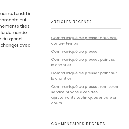
aine. Lundi 15
gnements qui
ARTICLES RÉCENTS
gnements tirés
 à la demande
Communiqué de presse : nouveau
r du grand
contre-temps
t échanger avec
Communiqué de presse
Communiqué de presse : point sur
le chantier
Communiqué de presse : point sur
le chantier
Communiqué de presse : remise en
service proche avec des
ajustements techniques encore en
cours
COMMENTAIRES RÉCENTS