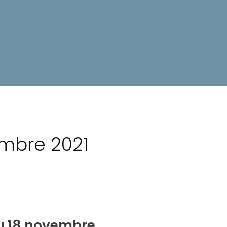
embre 2021
u 18 novembre