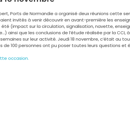
lbert, Ports de Normandie a organisé deux réunions cette sem
ient invités à venir découvrir en avant-première les ensei
té (impact sur la circulation, signalisation, navette, ensei
 ainsi que les conclusions de l’étude réalisée par la CCI,
emaines sur leur activité. Jeudi 18 novembre, c’était au tou
plus de 100 personnes ont pu poser toutes leurs questions e
ette occasion.