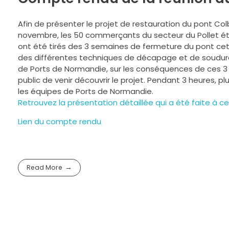
Afin de présenter le projet de restauration du pont Co
novembre, les 50 commerçants du secteur du Pollet éta
ont été tirés des 3 semaines de fermeture du pont cet é
des différentes techniques de décapage et de soudure…)
de Ports de Normandie, sur les conséquences de ces 3 s
public de venir découvrir le projet. Pendant 3 heures, 
les équipes de Ports de Normandie.
Retrouvez la présentation détaillée qui a été faite à c
Lien du compte rendu
Read More