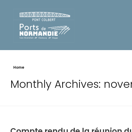
Pont Colbert - Ports de Normandie
Home
Monthly Archives: nov
Compte rendu de la réunion d