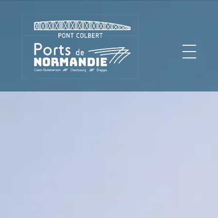
Pont Colbert - Ports de Normandie