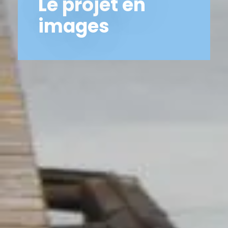
Le projet en
images