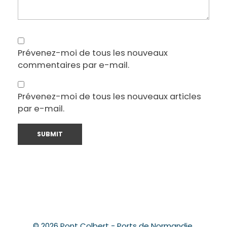
Prévenez-moi de tous les nouveaux
commentaires par e-mail.
Prévenez-moi de tous les nouveaux articles
par e-mail.
© 2026 Pont Colbert - Ports de Normandie.