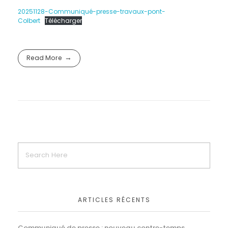
20251128-Communiqué-presse-travaux-pont-
Colbert
Télécharger
Read More
ARTICLES RÉCENTS
Communiqué de presse : nouveau contre-temps