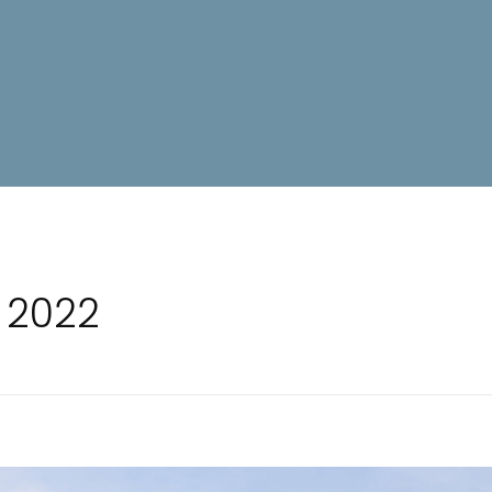
t 2022