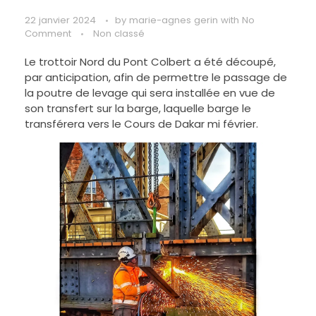
22 janvier 2024
by
marie-agnes gerin
with
No
Comment
Non classé
Le trottoir Nord du Pont Colbert a été découpé,
par anticipation, afin de permettre le passage de
la poutre de levage qui sera installée en vue de
son transfert sur la barge, laquelle barge le
transférera vers le Cours de Dakar mi février.