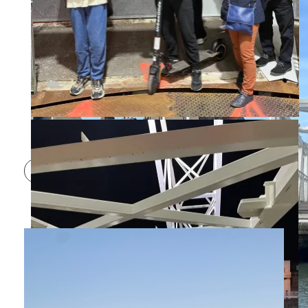
24 janvier 2024 : les 1ers usagers de la passerelle
Colbert ®Ports de Normandie
Read More