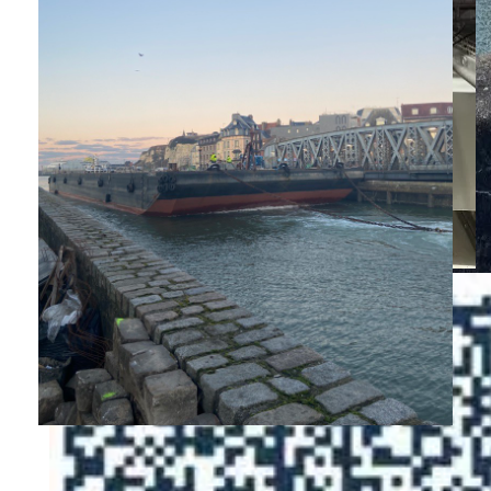
Les 1ers usagers de la passerelle Colbert
1er essai de la passerelle Colbert